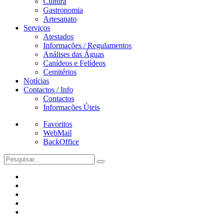
Cultura
Gastronomia
Artesanato
Serviços
Atestados
Informações / Regulamentos
Análises das Águas
Canídeos e Felídeos
Cemitérios
Notícias
Contactos / Info
Contactos
Informações Úteis
Favoritos
WebMail
BackOffice