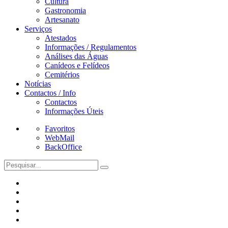
Cultura
Gastronomia
Artesanato
Serviços
Atestados
Informações / Regulamentos
Análises das Águas
Canídeos e Felídeos
Cemitérios
Notícias
Contactos / Info
Contactos
Informações Úteis
Favoritos
WebMail
BackOffice