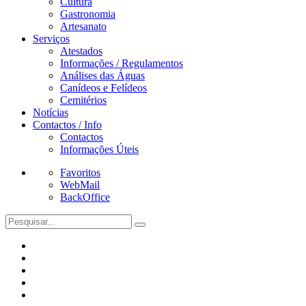
Cultura
Gastronomia
Artesanato
Serviços
Atestados
Informações / Regulamentos
Análises das Águas
Canídeos e Felídeos
Cemitérios
Notícias
Contactos / Info
Contactos
Informações Úteis
Favoritos
WebMail
BackOffice